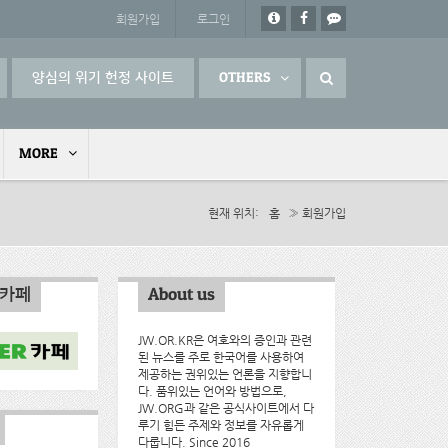
회원가입
로그인
양심의 위기 헌정 사이트
OTHERS
MORE
현재 위치
홈
» 회원가입
인카페
About us
JW.OR.KR은 여호와의 증인과 관련
된 뉴스를 주로 한국어를 사용하여
제공하는 권위있는 언론을 지향합니
다. 품위있는 언어와 방법으로,
JW.ORG과 같은 공식사이트에서 다
루기 힘든 주제와 정보를 자유롭게
다룹니다. Since 2016