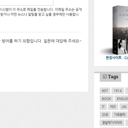
 시스템이 이 주소로 메일을 전송합니다. 이메일 주소는 공개
 받거나 어떤 뉴스나 알림을 받고 싶을 경우에만 사용합니
한 방어를 하기 위함입니다. 질문에 대답해 주세요~
헌정사이트 : CoC
☑ Tags
607
1914
BOOK
ENGLIS
IT
PDF
UN
汉语
가족왕따
경찰에가지마라