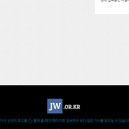
현재 접속중인 사용자
이지 상단의 로고를
통해 홈(메인)페이지로 접속하여 보다 많은 기사를 읽으실 수 있습니