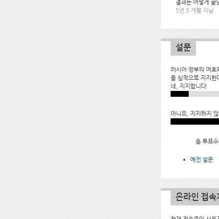
결과는 어떻게 끝
5년 5 개월 지남
설문
러시아 정부의 여호
을 심적으로 지지한
네, 지지합니다.
아니요, 지지하지 않
총 투표수:
예전 설문
온라인 접속