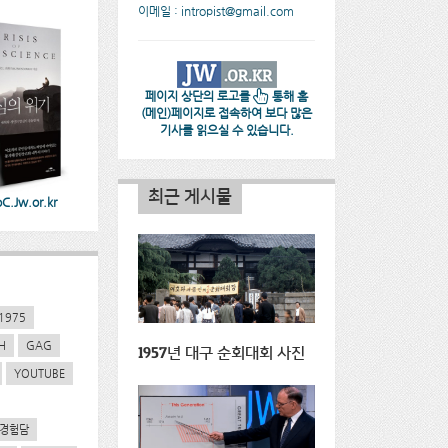
이메일 : intropist@gmail.com
페이지 상단의 로고를
통해 홈
(메인)페이지로 접속하여 보다 많은
기사를 읽으실 수 있습니다.
최근 게시물
.Jw.or.kr
1975
H
GAG
1957년 대구 순회대회 사진
YOUTUBE
경험담