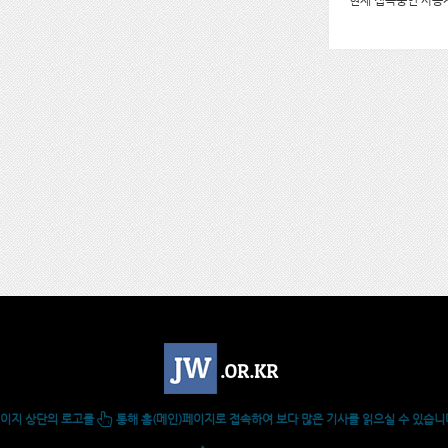
현재 접속중인 사용자
이지 상단의 로고를
통해 홈(메인)페이지로 접속하여 보다 많은 기사를 읽으실 수 있습니