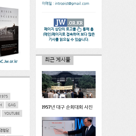
이메일 : intropist@gmail.com
페이지 상단의 로고를
통해 홈
(메인)페이지로 접속하여 보다 많은
기사를 읽으실 수 있습니다.
최근 게시물
.Jw.or.kr
1975
H
GAG
1957년 대구 순회대회 사진
YOUTUBE
경험담