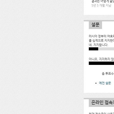
결과는 어떻게 끝
5년 5 개월 지남
설문
러시아 정부의 여호
을 심적으로 지지한
네, 지지합니다.
아니요, 지지하지 않
총 투표수:
예전 설문
온라인 접속