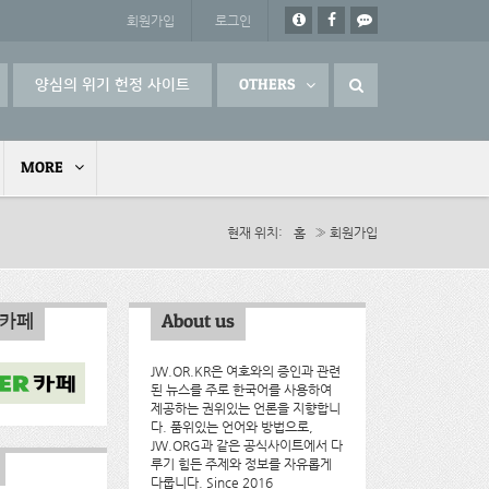
회원가입
로그인
양심의 위기 헌정 사이트
OTHERS
MORE
현재 위치
홈
» 회원가입
인카페
About us
JW.OR.KR은 여호와의 증인과 관련
된 뉴스를 주로 한국어를 사용하여
제공하는 권위있는 언론을 지향합니
다. 품위있는 언어와 방법으로,
JW.ORG과 같은 공식사이트에서 다
루기 힘든 주제와 정보를 자유롭게
다룹니다. Since 2016