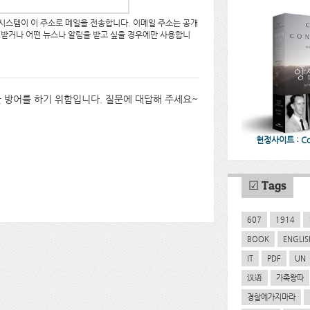
 시스템이 이 주소로 메일을 전송합니다. 이메일 주소는 공개
 받거나 어떤 뉴스나 알림을 받고 싶을 경우에만 사용합니
한 방어를 하기 위함입니다. 질문에 대답해 주세요~
헌정사이트 : CoC
☑ Tags
607
1914
BOOK
ENGLIS
IT
PDF
UN
汉语
가족왕따
경찰에가지마라