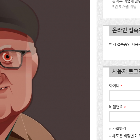
결과는 어떻게 끝
5년 5 개월 지남
온라인 접속
현재 접속중인 사용자
사용자 로그
아이디
*
비밀번호
*
가입하기
새로운 비밀번호 