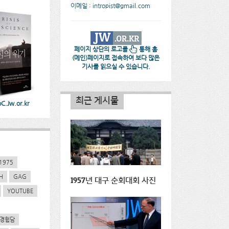
이메일 : intropist@gmail.com
페이지 상단의 로고를
통해 홈
(메인)페이지로 접속하여 보다 많은
기사를 읽으실 수 있습니다.
최근 게시물
.Jw.or.kr
1975
H
GAG
1957년 대구 순회대회 사진
YOUTUBE
경험담