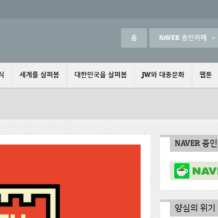
홈
NAVER 증인카페
식
세계를 살펴봄
대한민국을 살펴봄
JW와 대중문화
웹툰
NAVER 증
양심의 위기