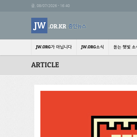
주요 콘텐츠로 건너뛰기
금, 08/07/2026 - 16:40
JW.ORG가 아닙니다
JW.ORG소식
돋는 햇빛 소
ARTICLE