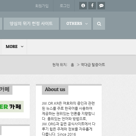
회원가입
로그인
양심의 위기 헌정 사이트
OTHERS
MORE
현재 위치
홈
» 역대급 탈증아트
인카페
About us
JW.OR.KR은 여호와의 증인과 관련
된 뉴스를 주로 한국어를 사용하여
제공하는 권위있는 언론을 지향합니
다. 품위있는 언어와 방법으로,
JW.ORG과 같은 공식사이트에서 다
루기 힘든 주제와 정보를 자유롭게
다룹니다. Since 2016