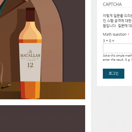
CAPTCHA
이렇게 질문을 드리는
인 스팸 공격에 대한
함입니다. 질문에 
Math question
*
3 + 0 =
Solve this simple ma
enter the result. E.g.