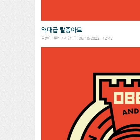
역대급 탈증아트
글쓴이:
류비
/ 시간: 금, 06/10/2022 - 12:48