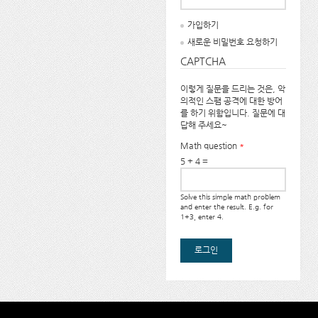
가입하기
새로운 비밀번호 요청하기
CAPTCHA
이렇게 질문을 드리는 것은, 악
의적인 스팸 공격에 대한 방어
를 하기 위함입니다. 질문에 대
답해 주세요~
Math question
*
5 + 4 =
Solve this simple math problem
and enter the result. E.g. for
1+3, enter 4.