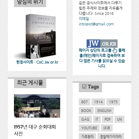
양심의 위기
같은 공식사이트에서 다루기
힘든 주제와 정보를 자유롭게
다룹니다. Since 2016
이메일 :
intropist@gmail.com
페이지 상단의 로고를
통해
홈(메인)페이지로 접속하여 보
다 많은 기사를 읽으실 수 있습
헌정사이트 : CoC.Jw.or.kr
니다.
최근 게시물
☑ Tags
607
1914
1975
BOOK
ENGLISH
GAG
IT
PDF
UN
1957년 대구 순회대회
YOUTUBE
汉语
사진
가족왕따
경찰에가지마라