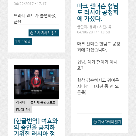
04/22/2017 - 17:17
마크 샌더슨 형님
도 러시아 공청회
브라더 레트가 출연하셨
에 가셨다.
군요
글쓴이:
류비
/ 시간: 목,
04/06/2017 - 13:58
러시아 대법원 판결, 그 다음
기사 자세히 읽기
날 통치체 발표 동영상에 대
1개의 댓글
해서
마크 샌더슨 형님도 공청
회에 가셨습니다.
형님, 제가 팬이거 아시
죠?
항상 겸손하시고 귀여우
시니까... (사진 중 맨 오
른쪽)
러시아
통치체 중앙장로회
ENGLISH
[한글번역] 여호와
마크 샌더슨 형님도 러시아
기사 자세히 읽기
의 증인을 금지하
공청회에 가셨다.에 대해서
기위한 러시아 정