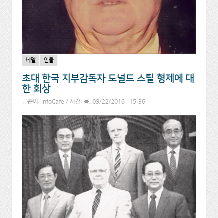
베델
인물
초대 한국 지부감독자 도널드 스틸 형제에 대
한 회상
글쓴이:
InfoCafe
/ 시간: 목, 09/22/2016 - 15:36