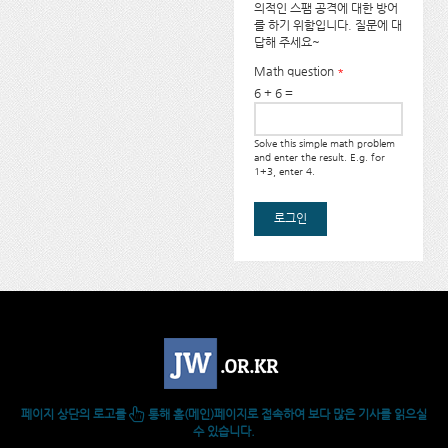
의적인 스팸 공격에 대한 방어
를 하기 위함입니다. 질문에 대
답해 주세요~
Math question
*
6 + 6 =
Solve this simple math problem
and enter the result. E.g. for
1+3, enter 4.
페이지 상단의 로고를
통해 홈(메인)페이지로 접속하여 보다 많은 기사를 읽으실
수 있습니다.