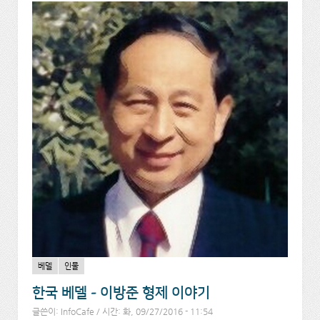
베델
인물
한국 베델 - 이방준 형제 이야기
글쓴이:
InfoCafe
/ 시간: 화, 09/27/2016 - 11:54