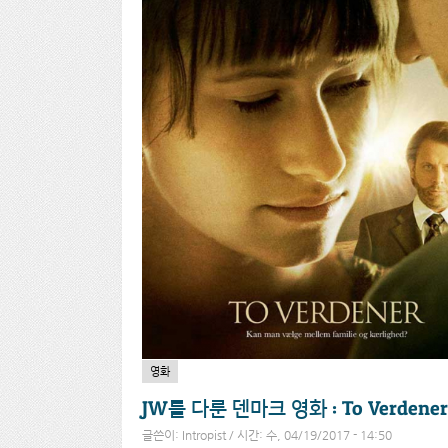
영화
JW를 다룬 덴마크 영화 : To Verdener
글쓴이:
Intropist
/ 시간: 수, 04/19/2017 - 14:50