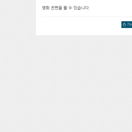
영화 전편을 볼 수 있습니다.
JW를 
기사
TO V