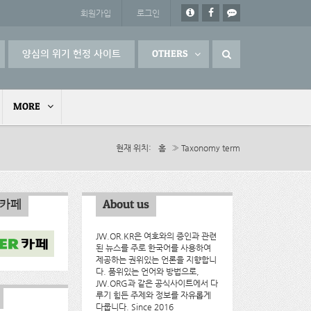
회원가입
로그인
양심의 위기 헌정 사이트
OTHERS
MORE
현재 위치
홈
» Taxonomy term
인카페
About us
JW.OR.KR은 여호와의 증인과 관련
된 뉴스를 주로 한국어를 사용하여
제공하는 권위있는 언론을 지향합니
다. 품위있는 언어와 방법으로,
JW.ORG과 같은 공식사이트에서 다
루기 힘든 주제와 정보를 자유롭게
다룹니다. Since 2016