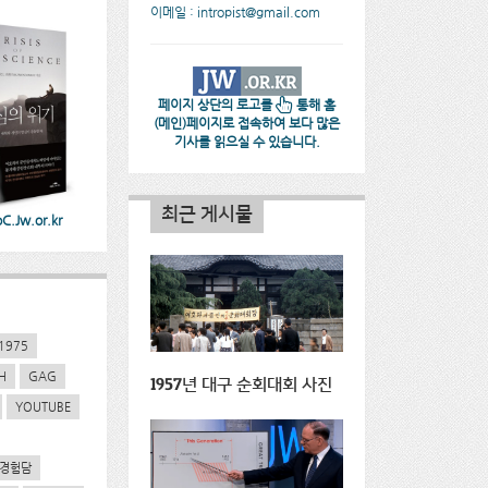
이메일 : intropist@gmail.com
페이지 상단의 로고를
통해 홈
(메인)페이지로 접속하여 보다 많은
기사를 읽으실 수 있습니다.
최근 게시물
.Jw.or.kr
1975
H
GAG
1957년 대구 순회대회 사진
YOUTUBE
경험담