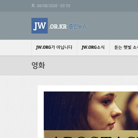
주요 콘텐츠로 건너뛰기
토, 08/08/2026 - 03:55
JW.ORG가 아닙니다
JW.ORG소식
돋는 햇빛 소
영화