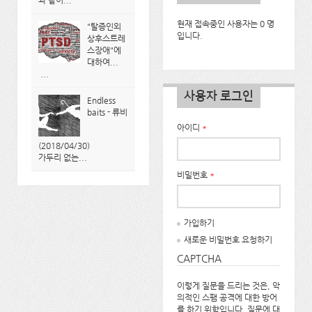
과 같이...
현재 접속중인 사용자는 0 명
"탈증인외
입니다.
상후스트레
스장애"에
대하여...
...
사용자 로그인
Endless
baits - 류비
아이디
*
(2018/04/30)
가두리 없는...
비밀번호
*
가입하기
새로운 비밀번호 요청하기
CAPTCHA
이렇게 질문을 드리는 것은, 악
의적인 스팸 공격에 대한 방어
를 하기 위함입니다. 질문에 대