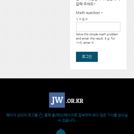
답해 주세요~
Math question
*
1 + 6 =
Solve this simple math problem
and enter the result. E.g. for
1+3, enter 4.
페이지 상단의 로고를
통해 홈(메인)페이지로 접속하여 보다 많은 기사를 읽으실
수 있습니다.