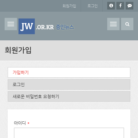
주요 콘텐츠로 건너뛰기
회원가입
로그인
Toggle
navigation
회원가입
기본탭
가입하기
(활성탭)
로그인
새로운 비밀번호 요청하기
아이디
*