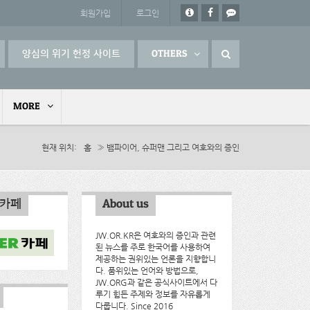
회원가입
로그인
양심의 위기 헌정 사이트
OTHERS
MORE
현재 위치
홈
» 뱀파이어, 슈퍼맨 그리고 여호와의 증인
인카페
About us
JW.OR.KR은 여호와의 증인과 관련
된 뉴스를 주로 한국어를 사용하여
제공하는 권위있는 언론을 지향합니
다. 품위있는 언어와 방법으로,
JW.ORG과 같은 공식사이트에서 다
루기 힘든 주제와 정보를 자유롭게
다룹니다. Since 2016