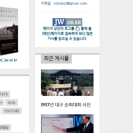
이메일 : intropist@gmail.com
페이지 상단의 로고를
통해 홈
(메인)페이지로 접속하여 보다 많은
기사를 읽으실 수 있습니다.
최근 게시물
.Jw.or.kr
1975
H
GAG
1957년 대구 순회대회 사진
YOUTUBE
경험담