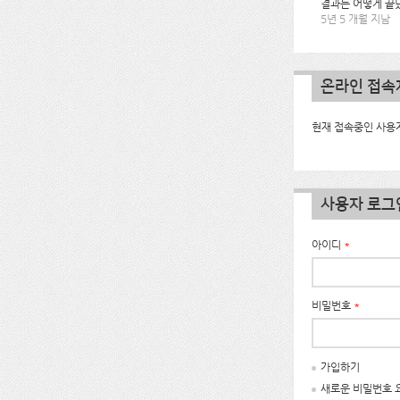
결과는 어떻게 끝
5년 5 개월 지남
온라인 접속
현재 접속중인 사용자
사용자 로그
아이디
*
비밀번호
*
가입하기
새로운 비밀번호 