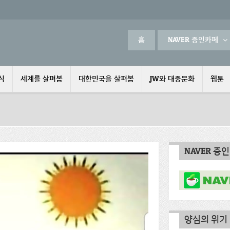
홈
NAVER 증인카페
식
세계를 살펴봄
대한민국을 살펴봄
JW와 대중문화
웹툰
NAVER 증
양심의 위기