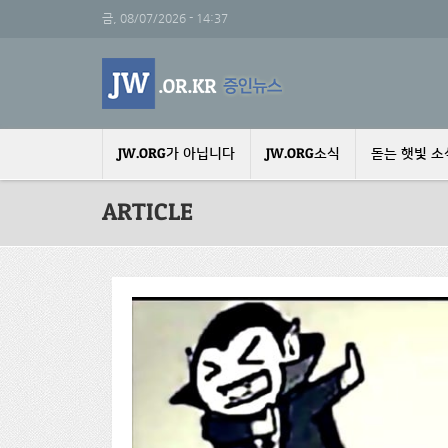
주요 콘텐츠로 건너뛰기
금, 08/07/2026 - 14:37
JW.ORG가 아닙니다
JW.ORG소식
돋는 햇빛 소
ARTICLE