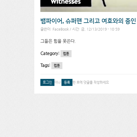
뱀파이어, 슈퍼맨 그리고 여호와의 증인
글쓴이:
FaceBook
/ 시간: 금, 12/13/2019 - 10:59
그들은 힘을 못쓴다.
Category:
웹툰
Tags:
웹툰
로그인
이나
등록
한 후에 댓글을 작성하세요