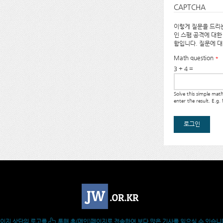
CAPTCHA
이렇게 질문을 드리는
인 스팸 공격에 대한
함입니다. 질문에 
Math question
*
3 + 4 =
Solve this simple ma
enter the result. E.g.
이지 상단의 로고를
통해 홈(메인)페이지로 접속하여 보다 많은 기사를 읽으실 수 있습니