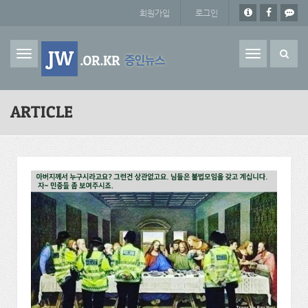
주요 콘텐츠로 건너뛰기
회원가입
로그인
Toggle
navigation
ARTICLE