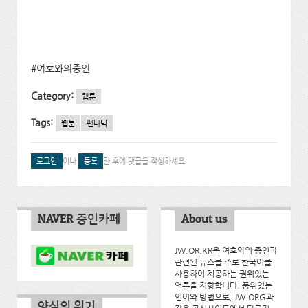
#여호와의증인
Category:
웹툰
Tags:
웹툰
팬데믹
로그인
이나
등록
한 후에 댓글을 작성하세요
NAVER 증인카페
About us
JW.OR.KR은 여호와의 증인과
관련된 뉴스를 주로 한국어를
사용하여 제공하는 권위있는
언론을 지향합니다. 품위있는
언어와 방법으로, JW.ORG과
양심의 위기