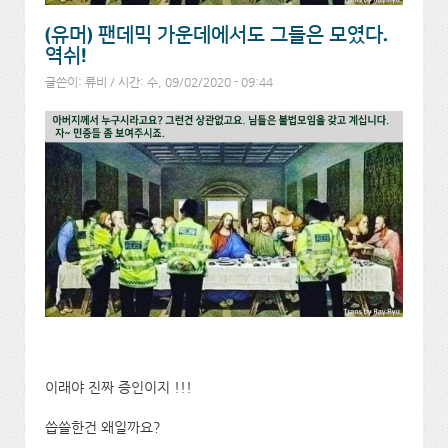
(유머) 팬데믹 가운데에서도 그들은 모였다.
역쉬!
글쓴이:
류비
/ 시간: 수, 09/02/2020 - 09:44
이래야 진짜 증인이지 !!!
씁쓸한건 왜일까요?