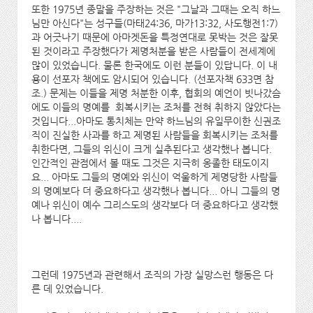
또한 1975년 종말을 주장하는 것은 "그날과 그때는 오직 하느
님만 아신다"는 성구들(마태24:36, 마가13:32, 사도행전1:7)
과 어긋나기 때문에 아마겟돈을 특정연대로 못박는 것은 잘못
된 것이라고 주장했다가 제명처분을 받은 사람들이 전세계에
많이 있었습니다. 물론 한국에도 이런 분들이 있답니다. 이 내
용이 선포자 책에도 암시되어 있습니다. (선포자책 633면 참
조.) 문제는 이들을 제명 처분한 이후, 협회의 예언이 빗나갔슴
에도 이들의 명예를 회복시키는 조처를 전혀 취하지 않았다는
것입니다...아마도 통치체는 만약 하느님의 유일무이한 신권조
직이 진실한 사과를 하고 제명된 사람들을 회복시키는 조처를
취한다면, 그들의 위신이 크게 실추된다고 생각했나 봅니다.
인간적인 관점에서 볼 때도 그것은 지극히 옹졸한 태도이지
요... 아마도 그들의 명예와 위신이 억울하게 제명당한 사람들
의 명예보다 더 중요하다고 생각했나 봅니다... 아니 그들의 명
예나 위신이 예수 그리스도의 생각보다 더 중요하다고 생각했
나 봅니다....
그런데 1975년과 관련해서 조직의 가장 실망스런 행동은 다
른 데 있었습니다.