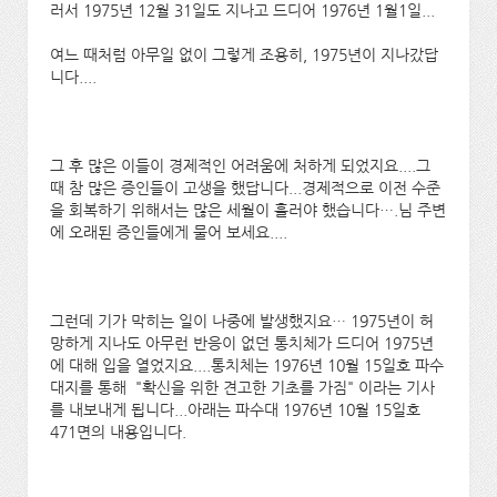
러서 1975년 12월 31일도 지나고 드디어 1976년 1월1일...
여느 때처럼 아무일 없이 그렇게 조용히, 1975년이 지나갔답
니다....
그 후 많은 이들이 경제적인 어려움에 처하게 되었지요....그
때 참 많은 증인들이 고생을 했답니다...경제적으로 이전 수준
을 회복하기 위해서는 많은 세월이 흘러야 했습니다….님 주변
에 오래된 증인들에게 물어 보세요....
그런데 기가 막히는 일이 나중에 발생했지요… 1975년이 허
망하게 지나도 아무런 반응이 없던 통치체가 드디어 1975년
에 대해 입을 열었지요....통치체는 1976년 10월 15일호 파수
대지를 통해 "확신을 위한 견고한 기초를 가짐" 이라는 기사
를 내보내게 됩니다...아래는 파수대 1976년 10월 15일호
471면의 내용입니다.