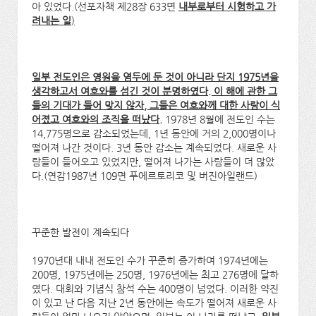
아 있었다.(선포자책 제28장 633면
내부로부터 시험하고 가
려내는 일
)
일부 전도인은 영원을 염두에 둔 것이 아니라 단지 1975년을
생각하고서 여호와를 섬긴 것이 분명하였다. 이 해에 관한 그
들의 기대가 들어 맞지 않자, 그들은 여호와께 대한 사랑이 식
어졌고 여호와의 조직을 떠났다.
1978년 8월에 전도인 수는
14,775명으로 감소되었는데, 1년 동안에 거의 2,000명이나
떨어져 나간 것이다. 3년 동안 감소는 계속되었다. 새로운 사
람들이 들어오고 있었지만, 떨어져 나가는 사람들이 더 많았
다.(연감1987년 109면 푸에르토리코 및 버진아일랜드)
꾸준한 발전이 계속되다
1970년대 내내 전도인 수가 꾸준히 증가하여 1974년에는
200명, 1975년에는 250명, 1976년에는 최고 276명에 달하
였다. 대회와 기념식 참석 수는 400명이 넘었다. 이러한 약진
이 있고 난 다음 지난 2년 동안에는 속도가 떨어져 새로운 사