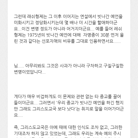
그런데 래쉬형제는 그 이후 이어지는 연설에서 빗나간 예언을
미화시키고 정당화시키는데 몇 배나 더 시간을 할애하더군
요...이건 변명 정도가 아니라 어거지더군요... 예를 들어 레쉬
형제는 1975년의 빗나간 예언에 대해 자명종이 30분 먼저 울
린 것과 같다는 선포자책의 비유를 그대로 인용하면서요......
님..... 아무리봐도 그것은 사과가 아니라 구차하고 구질구질한
변명이었답니다...
게다가 매우 비겁하게도 이 문제와 관련 없는 타 종교를 끌어
들이더군요... 그러면서 '우리 종교가 빗나간 예언을 하긴 했지
만 그래도 그리스도교국 보다 낫다'는 취지로 말을 이어가더군
요....
즉, 그리스도교국은 아예 때에 대한 인식도 조차 없고, 그러한
기대조차 하지 않고 있었는데, 그래도 우리는 계속 예의 주시