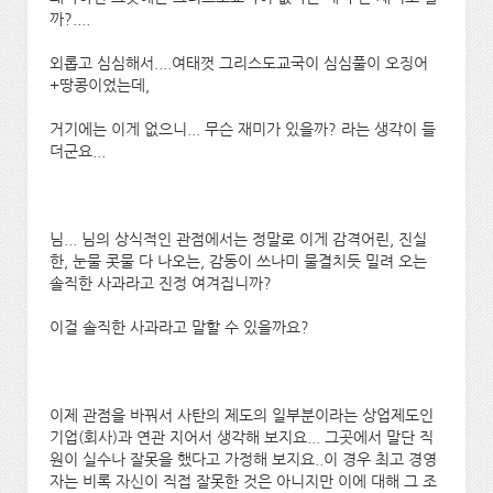
까?....
외롭고 심심해서....여태껏 그리스도교국이 심심풀이 오징어
+땅콩이었는데,
거기에는 이게 없으니... 무슨 재미가 있을까? 라는 생각이 들
더군요...
님... 님의 상식적인 관점에서는 정말로 이게 감격어린, 진실
한, 눈물 콧물 다 나오는, 감동이 쓰나미 물결치듯 밀려 오는
솔직한 사과라고 진정 여겨집니까?
이걸 솔직한 사과라고 말할 수 있을까요?
이제 관점을 바꿔서 사탄의 제도의 일부분이라는 상업제도인
기업(회사)과 연관 지어서 생각해 보지요... 그곳에서 말단 직
원이 실수나 잘못을 했다고 가정해 보지요..이 경우 최고 경영
자는 비록 자신이 직접 잘못한 것은 아니지만 이에 대해 그 조