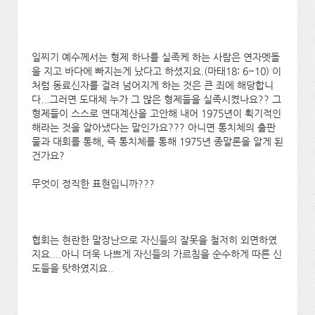
일찌기 예수께서는 형제 하나를 실족케 하는 사람은 연자멧돌
을 지고 바다에 빠지는게 났다고 하셨지요.(마태18: 6~10) 이
처럼 동료신자를 걸려 넘어지게 하는 것은 큰 죄에 해당합니
다...그러면 도대체 누가 그 많은 형제들을 실족시켰나요?? 그
형제들이 스스로 연대계산을 고안해 내어 1975년이 획기적인
해라는 것을 알아냈다는 말인가요??? 아니면 통치체의 출판
물과 대회를 통해, 즉 통치체를 통해 1975년 종말론을 알게 된
건가요?
무엇이 정직한 표현입니까???
협회는 현란한 말장난으로 자신들의 잘못을 철저히 외면하였
지요....아니 더욱 나쁘게 자신들의 가르침을 순수하게 따른 신
도들을 탓하였지요..