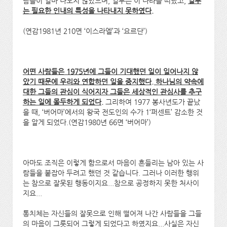
람들이 얼마 나오지 않았으며, 일부는 이 나라를 떠났고,
일부
는 필요한 인내의 특성을 나타내지 못하였다.
(연감1981년 210면 ‘이스라엘’과 ‘요르단’)
어떤 사람들은 1975년에 그들이 기대했던 일이 일어나지 않
았기 때문에 우리와 연합하던 일을 중지했다. 하나님의 약속에
대한 그들의 관심이 식어지자 그들은 세상적인 관심사를 추구
하는 일에 몰두하게 되었다.
그리하여 1977 봉사년도가 끝났
을 때, ‘버어마’에서의 왕국 전도인의 수가 1‘퍼센트’ 감소한 것
을 알게 되었다.(연감1980년 66면 ‘버어마’)
아마도 조직은 이렇게 함으로서 마음이 흔들리는 남아 있는 사
람들을 붙잡아 두려고 했던 것 같습니다. 그러나 이러한 행위
는 참으로 잘못된 행동이지요...참으로 공정하지 못한 처사이
지요...
통치체는 자신들의 잘못으로 인해 떨어져 나간 사람들을 그들
의 마음이 그릇되어 그렇게 되었다고 하였지요...사실은 자신