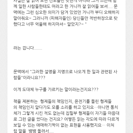
사실은 잘 읽어 보면 신도들만 탓한게 아니라 그거 쓰는데 함
께 일한 사람들한테도 머라고 한 거니까 잘 읽어들 보셔.... 문
맥에는 그런 심오한 의미가 담겨 있었던 거니까 부디 오해하지
말아줘요~ 그러니까 (피해자들인) 당신들만 적반하장으로 탓
했다고 너무 억울해 하지마셔~ 알았지?~ "
라는 겁니다.......
문맥에서 "그러한 설명을 지명으로 나오게 한 일과 관련된 사
람들"이라니요???
이게 도대체 누구를 가르키는 말이라는건지요???
책을 제본하는 형제들의 책임인지, 윤전기를 돌린 형제들
의 책임인지 알다가도 모를 소리를 하고 있지요…아니면 통치
체가 그렇게 시킨 적도 없는데 집필부 형제들이 자기들 마음대
로 그런 글을 썼다는 건지요? 어쨓든 읽는 각도에 따라 다르게
보일 수 있는 애매하기짝이 없는 표현을 사용했지요… 이처
럼 말을 뱅뱅 돌려서....