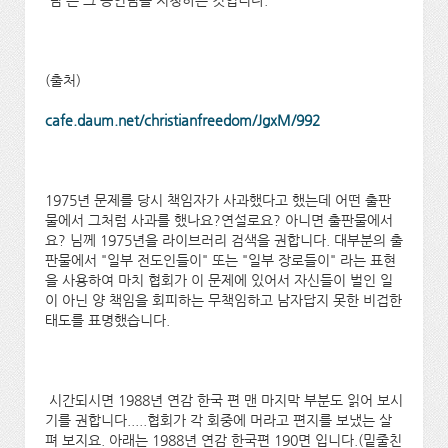
(출처)
cafe.daum.net/christianfreedom/JgxM/992
1975
년 문제를 당시 책임자가 사과했다고 했는데 어떤 출판
물에서 그처럼 사과를 했나요?연설로요? 아니면 출판물에서
요? 님께 1975년을 라이브러리 검색을 권합니다. 대부분의 출
판물에서 "일부 전도인들이" 또는 "일부 장로들이" 라는 표현
을 사용하여 마치 협회가 이 문제에 있어서 자신들이 벌인 일
이 아닌 양 책임을 회피하는 무책임하고 남자답지 못한 비겁한
태도를 표명했습니다.
시간되시면 1988년 연감 한국 편 맨 마지막 부분도 읽어 보시
기를 권합니다.....협회가 각 회중에 머라고 편지를 보냈는 살
펴 보지요. 아래는 1988년 연감 한국편 190면 입니다.(밑줄친