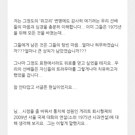
저는 그정도의 ‘쥐꼬리’ 변명에도 감사히 여기려는 우리 선배
들의 마음과 심경을 충분히 이해합니다... 이미 그들은 1975년
을 위해 모든 것을 바쳤는데...
그들에게 남은 것은 그들의 텅빈 마음...얼마나 허무하겠습니
까???얼마나 큰 상처가 남았겠습니까???
그나마 그정도 표현에서라도 위로를 얻고 싶었을 테지요...우
리의 선배들은 자신들의 트라우마를 그렇게나마 치유하고자
했었을 겁니다...
참 안타깝고 서글픈 현실이었지요....
님....시점을 좀 바꿔서 통치체 성원인 게리트 뢰시형제의
2009년 서울 국제 대회의 연설(소위 1975년 사과연설)에 대
해 생각해 보지요...그는 이렇게 말했지요...