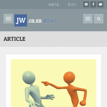
주요 콘텐츠로 건너뛰기
회원가입
로그인
Toggle
navigation
ARTICLE