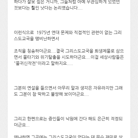
하다가 잘못 짚은 거니까, 그들처럼 아예 무관심하게 있었던
것보다는 훨씬 낫다는 논리였습니다....
이런식으로 1975년 연대 문제와 직접적인 관련이 없는 그리
스도교국을 맹비난하면서
조직을 칭송하더군요....결국 그리스도교국을 희생제물로 삼으
면서 물타기와 위기탈출을 시도하더군요....이걸 세상사람들은
"물귀신작전"이라고 말하지요.....
그분의 연설을 들으면서 아무리 말과 생각은 자유라지만 그래
도 그분이 참 딱하고 불쌍해 보이더군요....
그리고 한편으로는 증인들이 낙원에 간다 해도 은근히 걱정되
더군요...
왜냐하면 그곳에는 그리스도교국이 없다는 데 무슨 재미로 살