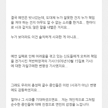
결국 예언은 빗나갔는데, 도대체 누가 잘못한 건지 누가 책임
을 져야 하는 건지 아무도 알 수 없는 소리를 한거죠... 한마디
로 사과 같지도 않은 말을 내뱉은 거지요...
누가 보더라도 이건 솔직하게 사과한 게 아니죠...
예언 실패로 인해 어려움을 겪고 있는 신도들에게 오히려 책임
을 전가시킨 적반하장격의 기사(1976년10월 15일호 기사)
에 대한 자질구레한 변명성 기사였지요...
그래도 우리의 충성파 골수 증인들은 이런 (사과가 아닌) 변명
에도 감동하셨지요....
얼마나 그 사과를 기대하셨으면요... 저는 개인적으로 그처럼
순수한 증인들에 대해 진정으로 연민의 감정을 느낍니다.