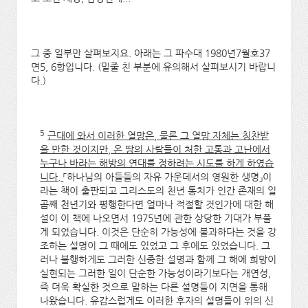
그 중 일부만 살펴보지요. 아래는 그 파수대 1980년7월호37
면5, 6항입니다. (밑줄 친 부분에 유의해서 살펴보시기 바랍니
다.)
5
근대에 와서 이러한 열망은, 물론 그 열망 자체는 칭찬받
을 만한 것이지만, 온 땅의 사람들이 처한 고통과 고난에서
누구나 바라는 해방의 연대를 정하려는 시도를 하게 하였습
니다.
「하나님의 아들들의 자유 가운데서의 영원한 생명」이
라는 책이 출판되고 그리스도의 천년 통치가 인간 존재의 일
곱째 천년기와 평행한다면 얼마나 적절할 것인가에 대한 해
설이 이 책에 나오면서 1975년에 관한 상당한 기대가 부풀
게 되었습니다. 이것은 단순히 가능성에 불과하다는 것을 강
조하는 설명이 그 때에도 있었고 그 후에도 있었습니다. 그
러나 불행하게도 그러한 신중한 설명과 함께 그 해에 희망이
실현되는 그러한 일이 단순한 가능성이라기보다는 개연성,
즉 더욱 확실한 것으로 말하는 다른 설명들이 지면을 통해
나왔습니다. 유감스럽게도 이러한 후자의 설명들이 위의 신