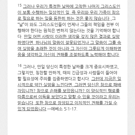
15
그러나 우리가 특정한 날짜에 고착한 나머지 그리스도인
이 보통 수행하는 일상적인 일, 즉 우리와 우리 가족이 참으
로 필요로 하는 일을 등한히 하는 것은 좋지 않습니다.
그
“날”이 와도 그리스도인들이 언제나 그들의 책임을 전부 이
행해야 한다는 원칙은 변하지 않는다는 것을 기억해야 합니
다.
만일 어떤 사람이 이러한 생각을 갖지 않은 결과로 실망
하였다면, 하나님의 말씀이 잘못되었거나 그 말씀이 그를 속
여 실망을 초래한 것이 아니라 그 자신이 그릇되게 이해하였
음을 생각하고 자신의 견해를 조절하도록 노력해야 합니다.
16
그러나, 만일 당신이 특정한 날짜를 크게 중요시하였고,
그렇지만, 칭찬할 만하게, 때의 긴급성과 사람들이 들어야
할 필요성에 주의를 집중하였다고 합시다.
그런데 지금은 일
시적으로 약간 실망을 느낀다면, 그러면 당신은 참으로 패배
자입니까? 참으로 손해를 보았읍니까? 이 양심적인 행로를
따름으로써 이득을 보았다고 말할 수 있을 것이라고 우리는
믿습니다. 또한 참으로 장성되고 이치적인 견해를 가질 수
있게 되었읍니다
.—에베소 5:1-17.