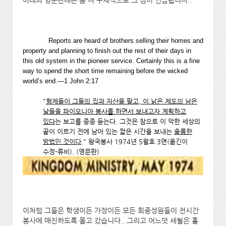
Reports are heard of brothers selling their homes and
property and planning to finish out the rest of their days in
this old system in the pioneer service. Certainly this is a fine
way to spend the short time remaining before the wicked
world’s end.—1 John 2:17
"
형제들이 그들의 집과 자산을 팔고, 이 낡은 제도의 남은
날들을 파이오니아 봉사를 하면서 보내고자 계획하고
있다
는 보고를 종종 듣는다. 그것은 참으로 이 악한 세상의
끝이 이르기 전에 남아 있는 짧은 시간을 보내는
훌륭한
방법인 것이다
." 왕국봉사 1974년 5월호 3면(옮긴이
수정-류비). (영문판)
이처럼 그들은 학생이든 가장이든 모든 회중성원들이 전시간
봉사에 매진하도록 몰고 갔습니다...그리고 어느덧 세월은 흘