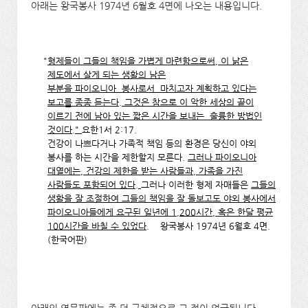
아래는 왕국봉사 1974년 6월호 4면에 나오는 내용입니다.
"
형제들이 그들의 책임을 가볍게 마련함으로써, 이 낡은
제도에서 살게 되는 생활의 남은
부분을 파이오니아 봉사로서 마치고자 계획하고 있다는
보고를 종종 듣는다. 그것은 참으로 이 악한 세상의 끝이
이르기 전에 남아 있는 짧은 시간을 보내는 훌륭한 방법인
것이다."
요한1서 2:17.
건강이 나쁘다거나 가족적 책임 등의 환경은 당신이 야외
봉사를 하는 시간을 제한할지 모른다.
그러나 파이오니아
대열에는, 건강의 제한을 받는 사람들과, 가족을 가진
사람들도 포함되어 있다.
그러나 이러한 형제 자매들은
그들의
생활을 잘 조절하여 그들의 책임을 잘 돌보고도 야외 봉사에서
파이오니아들에게 요구된 일년에 1,200시간, 혹은 한달 평균
100시간을 바칠 수 있었다.
왕국봉사 1974년 6월호 4면.
(한국어판)
아래의 영문판에는 좀 더 구체적으로 그 점이 언급됩니다..