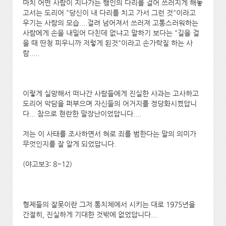
마치 어떤 사람이 지나가는 행인의 다리를 걸어 쓰러지게 해놓
고서는 도리어 "당신이 내 다리를 치고 가서 그런 것"이라고
우기는 사람의 모습....걸려 넘어져서 쓰러져 고통스러워하는
사람에게 손을 내밀어 다친데 없냐고 말하기 보다는 "길을 걸
을 때 딴청 피우니까 저렇게 된것"이라고 손가락질 하는 사
람.....
이렇게 실망해서 떠나간 사람들에게 진실한 사과는 고사하고
도리어 악담을 퍼부으며 자신들의 어거지를 정당화시켰답니
다... 참으로 현란한 말장난이었답니다....
저는 이 사태를 조사하면서 혀로 죄를 범한다는 말의 의미가
무엇인지를 잘 알게 되었답니다.
(야고보3: 8~12)
형제들의 잘못이란 그저 통치체에서 시키는 대로 1975년을
간절히, 진실하게 기대한 것밖에 없었답니다...