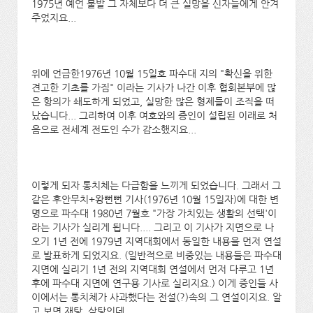
1975년 예언 불발 그 자체보다 더 큰 실망을 신자들에게 안겨
주었지요...
위에 언급한1976년 10월 15일호 파수대 지의 "확신을 위한
견고한 기초를 가짐" 이라는 기사가 나간 이후 협회본부에 많
은 항의가 쇄도하게 되었고, 실망한 많은 형제들이 조직을 떠
났습니다... 그리하여 이후 여호와의 증인이 설립된 이래로 처
음으로 전세계 전도인 수가 감소했지요...
이렇게 되자 통치체는 다급함을 느끼게 되었습니다. 그래서 그
같은 후안무치+왕뻔뻔 기사(1976년 10월 15일자)에 대한 변
명으로 파수대 1980년 7월호 "가장 가치있는 생활의 선택'이
라는 기사가 실리게 됩니다.... 그리고 이 기사가 지면으로 나
오기 1년 전에 1979년 지역대회에서 동일한 내용을 먼저 연설
로 발표하게 되었지요. (일반적으로 비중있는 내용들은 파수대
지면에 실리기 1년 전의 지역대회 연설에서 먼저 다루고 1년
후에 파수대 지면에 연구용 기사로 실리지요.) 이게 증인들 사
이에서는 통치체가 사과했다는 전설(?)속의 그 연설이지요. 알
고 보면 재탕, 삼탕인데...