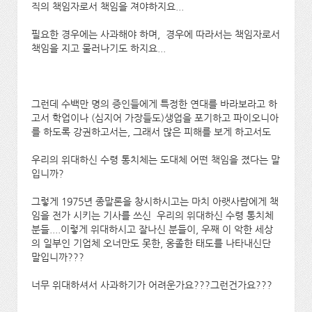
직의 책임자로서 책임을 져야하지요...
필요한 경우에는 사과해야 하며, 경우에 따라서는 책임자로서
책임을 지고 물러나기도 하지요...
그런데 수백만 명의 증인들에게 특정한 연대를 바라보라고 하
고서 학업이나 (심지어 가장들도)생업을 포기하고 파이오니아
를 하도록 강권하고서는, 그래서 많은 피해를 보게 하고서도
우리의 위대하신 수령 통치체는 도대체 어떤 책임을 졌다는 말
입니까?
그렇게 1975년 종말론을 창시하시고는 마치 아랫사람에게 책
임을 전가 시키는 기사를 쓰신 우리의 위대하신 수령 통치체
분들....이렇게 위대하시고 잘나신 분들이, 우째 이 악한 세상
의 일부인 기업체 오너만도 못한, 옹졸한 태도를 나타내신단
말입니까???
너무 위대하셔서 사과하기가 어려운가요???그런건가요???