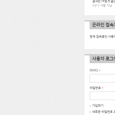
결과는 어떻게 끝
5년 5 개월 지남
온라인 접속
현재 접속중인 사용자
사용자 로그
아이디
*
비밀번호
*
가입하기
새로운 비밀번호 