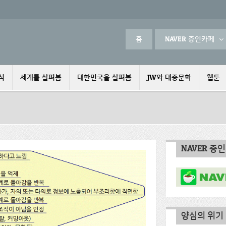
홈
NAVER 증인카페
식
세계를 살펴봄
대한민국을 살펴봄
JW와 대중문화
웹툰
NAVER 증
양심의 위기