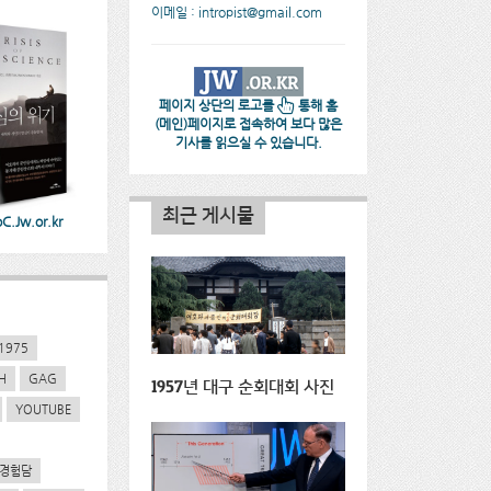
이메일 : intropist@gmail.com
페이지 상단의 로고를
통해 홈
(메인)페이지로 접속하여 보다 많은
기사를 읽으실 수 있습니다.
최근 게시물
.Jw.or.kr
1975
H
GAG
1957년 대구 순회대회 사진
YOUTUBE
경험담