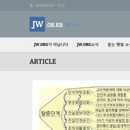
주요 콘텐츠로 건너뛰기
일, 08/09/2026 - 16:31
JW.ORG가 아닙니다
JW.ORG소식
돋는 햇빛 소
ARTICLE