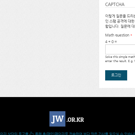
CAPTCHA
이렇게 질문을 드리는
인 스팸 공격에 대한
함입니다. 질문에 
Math question
*
4 + 0 =
Solve this simple ma
enter the result. E.g.
이지 상단의 로고를
통해 홈(메인)페이지로 접속하여 보다 많은 기사를 읽으실 수 있습니