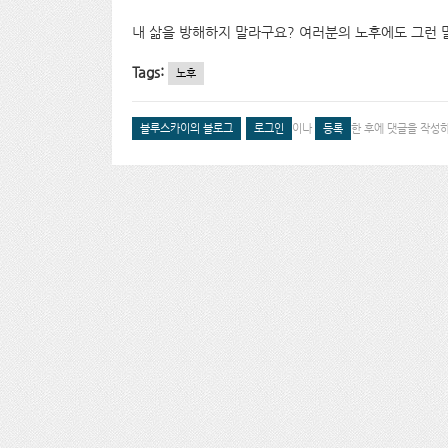
내 삶을 방해하지 말라구요? 여러분의 노후에도 그런 
Tags:
노후
블루스카이의 블로그
로그인
이나
등록
한 후에 댓글을 작성