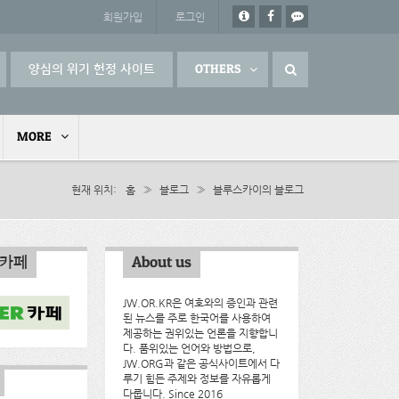
회원가입
로그인
양심의 위기 헌정 사이트
OTHERS
MORE
현재 위치
홈
»
블로그
»
블루스카이의 블로그
인카페
About us
JW.OR.KR은 여호와의 증인과 관련
된 뉴스를 주로 한국어를 사용하여
제공하는 권위있는 언론을 지향합니
다. 품위있는 언어와 방법으로,
JW.ORG과 같은 공식사이트에서 다
루기 힘든 주제와 정보를 자유롭게
다룹니다. Since 2016