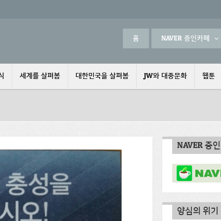
홈
NAVER 증인카페
식
세계를 살펴봄
대한민국을 살펴봄
JW와 대중문화
웹툰
NAVER 증
양심의 위기