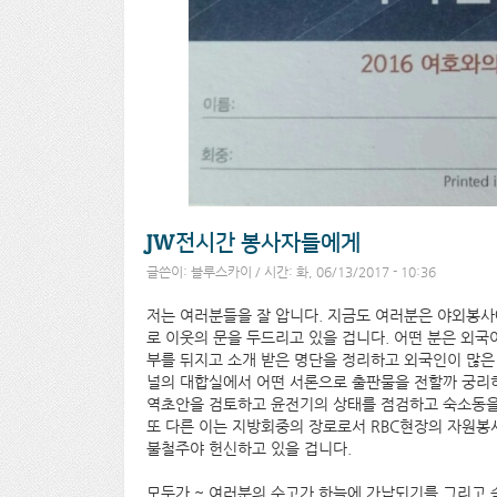
JW전시간 봉사자들에게
글쓴이:
블루스카이
/ 시간: 화, 06/13/2017 - 10:36
저는 여러분들을 잘 압니다. 지금도 여러분은 야외봉
로 이웃의 문을 두드리고 있을 겁니다. 어떤 분은 외국
부를 뒤지고 소개 받은 명단을 정리하고 외국인이 많은
널의 대합실에서 어떤 서론으로 출판물을 전할까 궁리
역초안을 검토하고 윤전기의 상태를 점검하고 숙소동을
또 다른 이는 지방회중의 장로로서 RBC현장의 자원
불철주야 헌신하고 있을 겁니다.
모두가 ~ 여러분의 수고가 하늘에 가납되기를 그리고 