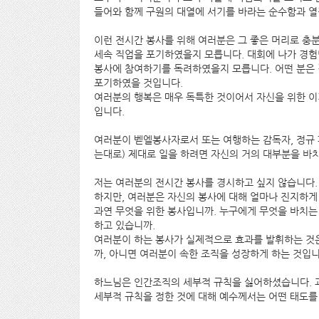
들어와 함께 구원의 대열에 서기를 바라는 순수함과 열
이런 전시간 봉사를 위해 여러분은 그 좋은 머리로 충
세속 직업을 포기하였을지 모릅니다. 대회에 나가 경험
봉사에 참여하기를 독려하였을지 모릅니다. 어떤 분은 
포기하였을 것입니다.
여러분의 행복은 매우 독특한 것이어서 자신을 위한 이
입니다.
여러분이 벧엘봉사자로서 또는 여행하는 감독자, 정규 
는대로) 제대로 일을 하려면 자신의 거의 대부분을 바치
저는 여러분의 전시간 봉사를 경시하고 싶지 않습니다.
하지만, 여러분은 자신의 봉사에 대해 얼마나 진지하게
과연 무엇을 위한 봉사입니까. 누구에게 무엇을 바치는
하고 있습니까.
여러분이 하는 봉사가 실제적으로 효과를 발휘하는 것
까, 아니면 여러분이 속한 조직을 성장하게 하는 것입니
하느님은 인간조직의 세부적 규칙을 싫어하셨습니다. 
세부적 규칙을 정한 것에 대해 예수께서는 어떤 태도를