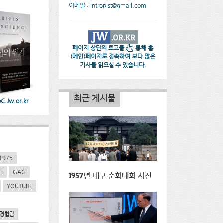
이메일 : intropist@gmail.com
페이지 상단의 로고를
통해 홈
(메인)페이지로 접속하여 보다 많은
기사를 읽으실 수 있습니다.
최근 게시물
.Jw.or.kr
1975
H
GAG
1957년 대구 순회대회 사진
YOUTUBE
경험담