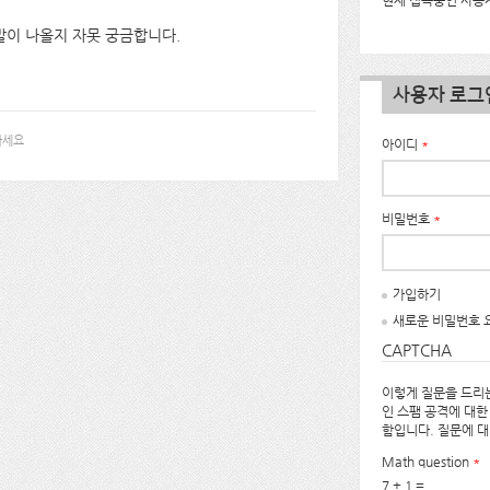
현재 접속중인 사용자
말이 나올지 자못 궁금합니다.
사용자 로그
하세요
아이디
*
비밀번호
*
가입하기
새로운 비밀번호 
CAPTCHA
이렇게 질문을 드리는
인 스팸 공격에 대한
함입니다. 질문에 
Math question
*
7 + 1 =