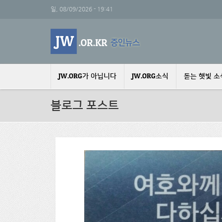
주요 콘텐츠로 건너뛰기
일, 08/09/2026 - 19:41
JW.ORG가 아닙니다
JW.ORG소식
돋는 햇빛 소
블로그 포스트